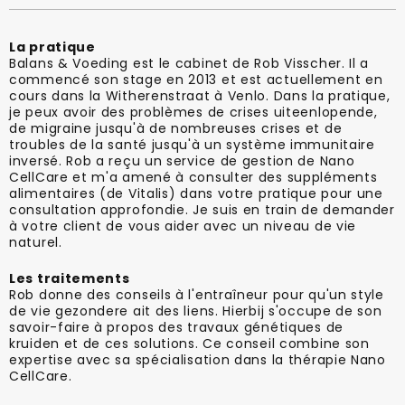
La pratique
Balans & Voeding est le cabinet de Rob Visscher. Il a
commencé son stage en 2013 et est actuellement en
cours dans la Witherenstraat à Venlo. Dans la pratique,
je peux avoir des problèmes de crises uiteenlopende,
de migraine jusqu'à de nombreuses crises et de
troubles de la santé jusqu'à un système immunitaire
inversé. Rob a reçu un service de gestion de Nano
CellCare et m'a amené à consulter des suppléments
alimentaires (de Vitalis) dans votre pratique pour une
consultation approfondie. Je suis en train de demander
à votre client de vous aider avec un niveau de vie
naturel.
Les traitements
Rob donne des conseils à l'entraîneur pour qu'un style
de vie gezondere ait des liens. Hierbij s'occupe de son
savoir-faire à propos des travaux génétiques de
kruiden et de ces solutions. Ce conseil combine son
expertise avec sa spécialisation dans la thérapie Nano
CellCare.