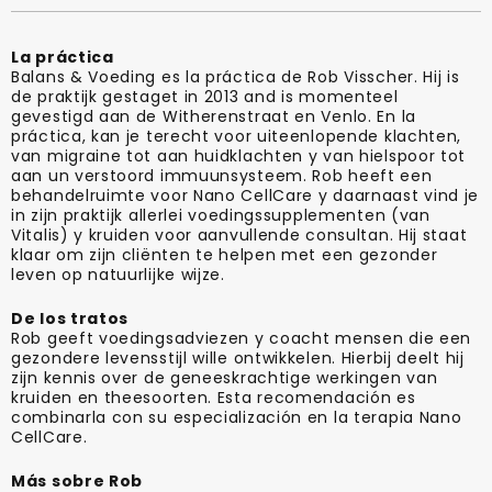
La práctica
Balans & Voeding es la práctica de Rob Visscher. Hij is
de praktijk gestaget in 2013 and is momenteel
gevestigd aan de Witherenstraat en Venlo. En la
práctica, kan je terecht voor uiteenlopende klachten,
van migraine tot aan huidklachten y van hielspoor tot
aan un verstoord immuunsysteem. Rob heeft een
behandelruimte voor Nano CellCare y daarnaast vind je
in zijn praktijk allerlei voedingssupplementen (van
Vitalis) y kruiden voor aanvullende consultan. Hij staat
klaar om zijn cliënten te helpen met een gezonder
leven op natuurlijke wijze.
De los tratos
Rob geeft voedingsadviezen y coacht mensen die een
gezondere levensstijl wille ontwikkelen. Hierbij deelt hij
zijn kennis over de geneeskrachtige werkingen van
kruiden en theesoorten. Esta recomendación es
combinarla con su especialización en la terapia Nano
CellCare.
Más sobre Rob