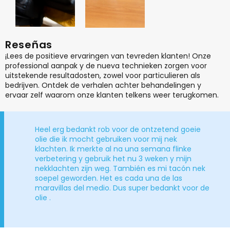
Reseñas
¡Lees de positieve ervaringen van tevreden klanten! Onze
professional aanpak y de nueva technieken zorgen voor
uitstekende resultadosten, zowel voor particulieren als
bedrijven. Ontdek de verhalen achter behandelingen y
ervaar zelf waarom onze klanten telkens weer terugkomen.
Heel erg bedankt rob voor de ontzetend goeie
olie die ik mocht gebruiken voor mij nek
klachten.
Ik merkte al na una semana flinke
verbetering y gebruik het nu 3 weken y mijn
nekklachten zijn weg. También es mi tacón nek
soepel geworden.
Het es cada una de las
maravillas del medio. Dus super bedankt voor de
olie .