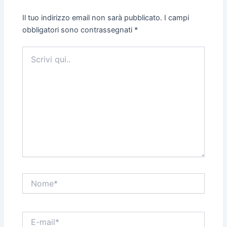
Il tuo indirizzo email non sarà pubblicato.
I campi
obbligatori sono contrassegnati
*
Scrivi
qui..
Nome*
E-
mail*