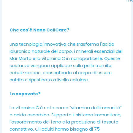
meg
Che cos'è Nano CellCare?
Una tecnologia innovativa che trasforma l'acido
ialuronico naturale del corpo, i minerali essenziali del
Mar Morto e la vitamina C in nanoparticelle. Queste
sostanze vengono applicate sulla pelle tramite
nebulizzazione, consentendo al corpo di essere
nutrito e ripristinato a livello cellulare.
Lo sapevate?
La vitamina C è nota come "vitamina dell'immunità"
o acido ascorbico. Supporta il sistema immunitario,
l'assorbimento del ferro e la produzione di tessuto
connettivo. Gli adulti hanno bisogno di 75