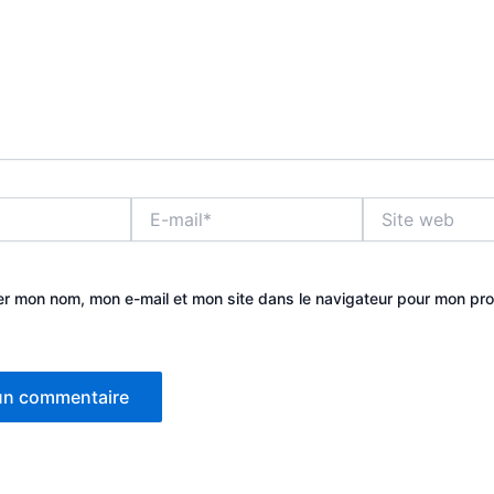
E-
Site
mail*
web
er mon nom, mon e-mail et mon site dans le navigateur pour mon pr