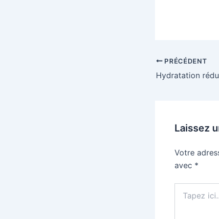
PRÉCÉDENT
Hydratation rédu
Laissez 
Votre adres
avec
*
Tapez
ici..