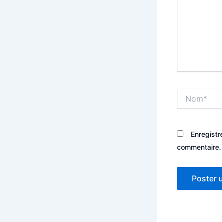
Nom*
Enregistr
commentaire.