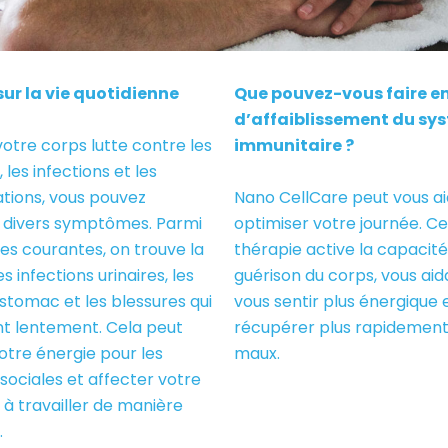
ur la vie quotidienne
Que pouvez-vous faire e
d’affaiblissement du sy
otre corps lutte contre les
immunitaire ?
 les infections et les
tions, vous pouvez
Nano CellCare peut vous ai
r divers symptômes. Parmi
optimiser votre journée. C
tes courantes, on trouve la
thérapie active la capacité
es infections urinaires, les
guérison du corps, vous aid
stomac et les blessures qui
vous sentir plus énergique 
nt lentement. Cela peut
récupérer plus rapidement
otre énergie pour les
maux.
 sociales et affecter votre
 à travailler de manière
.