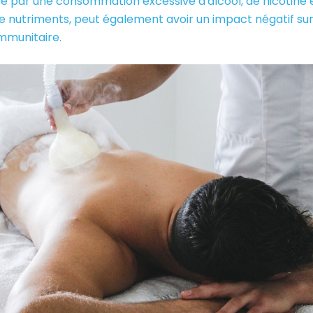
é par une consommation excessive d'alcool, de nicotine 
 nutriments, peut également avoir un impact négatif sur
mmunitaire.