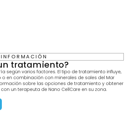
INFORMACIÓN
un tratamiento?
ía según varios factores. El tipo de tratamiento influye,
o o en combinación con minerales de sales del Mar
formación sobre las opciones de tratamiento y obtener
 con un terapeuta de Nano CellCare en su zona.