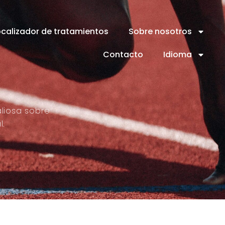
ocalizador de tratamientos
Sobre nosotros
Contacto
Idioma
liosa sobre
l.