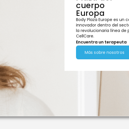
cuerpo
Europa
Body Plaza Europe es un 
innovador dentro del secto
la revolucionaria línea d
CellCare.
Encuentra un terapeuta
Más sobre nosotros