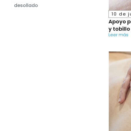
desollado
10 de 
Apoyo pa
y tobillo
Leer más