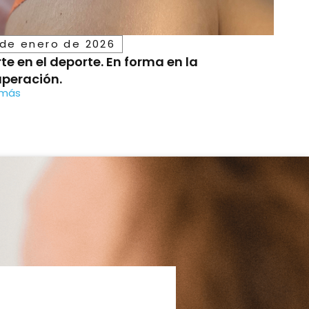
 de enero de 2026
te en el deporte. En forma en la
uperación.
 más