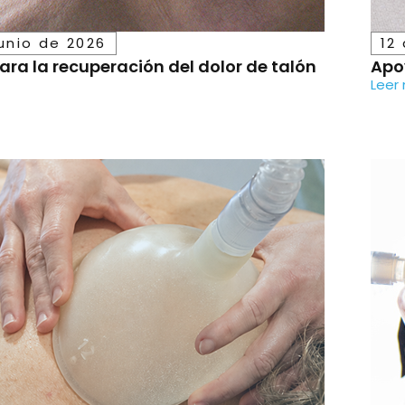
junio de 2026
12
ra la recuperación del dolor de talón
Apo
Leer