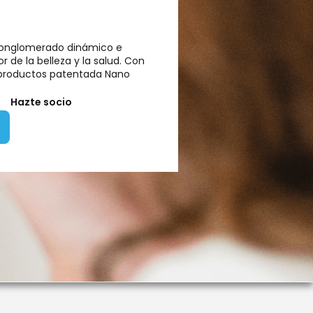
conglomerado dinámico e
r de la belleza y la salud. Con
e productos patentada Nano
Hazte socio