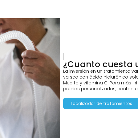
¿Cuanto cuesta 
La inversión en un tratamiento var
ya sea con ácido hialurónico sol
Muerto y vitamina C. Para más in
precios personalizados, contacte
Localizador de tratamientos