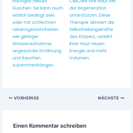
häufiges heißes
CellCare Ihre Haut bei
Duschen. Sie kann auch
der Regeneration
erblich bedingt sein
unterstützen. Diese
oder mit schlechten
Therapie aktiviert die
Lebensgewohnheiten
Selbstheilungskräfte
wie geringer
des Körpers, verleiht
Wasseraufnahme,
Ihrer Haut neuen
ungesunder Ernährung
Energie und mehr
und Rauchen
Volumen.
zusammenhängen.
VORHERIGE
NÄCHSTE
Einen Kommentar schreiben