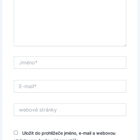
Jméno*
E-
mail*
webové
stránky
Uložit do prohlížeče jméno, e-mail a webovou