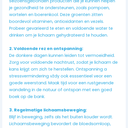
seizoensgebonden producten die je kunnen helpen
je gezondheid te ondersteunen, zoals pompoen,
wortelen en boerenkool. Deze groenten zitten
boordevol vitaminen, antioxidanten en vezels.
Probeer gevarieerd te eten en voldoende water te
drinken om je lichaam gehydrateerd te houden.
2. Voldoende rez en ontspanning:
De donkere dagen kunnen leiden tot vermoeidheid.
Zorg voor voldoende nachtrust, zodat je lichaam de
kans krijgt om zich te herstellen. Ontspanning a
stressvermindering vždy ook esssentieel veor een
goede weerstand. Maak tijd voor een rustgevende
wandeling in de natuur of ontspan met een goed
boek op de bank.
3. Regelmatige lichaamsbeweging:
Blijf in beweging, zelfs als het buiten kouder wordt.
Lichaamsbeweging bevordert de bloedsomloop,