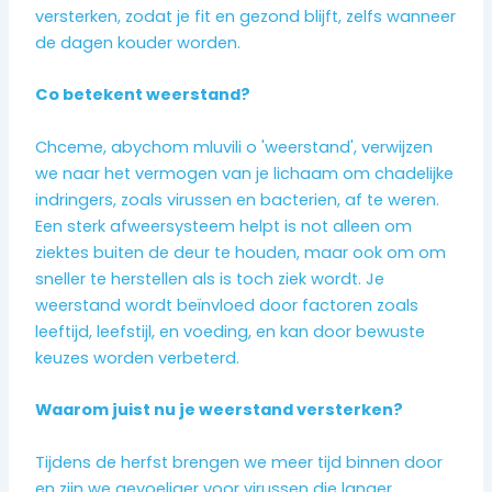
versterken, zodat je fit en gezond blijft, zelfs wanneer
de dagen kouder worden.
Co betekent weerstand?
Chceme, abychom mluvili o 'weerstand', verwijzen
we naar het vermogen van je lichaam om chadelijke
indringers, zoals virussen en bacterien, af te weren.
Een sterk afweersysteem helpt is not alleen om
ziektes buiten de deur te houden, maar ook om om
sneller te herstellen als is toch ziek wordt. Je
weerstand wordt beïnvloed door factoren zoals
leeftijd, leefstijl, en voeding, en kan door bewuste
keuzes worden verbeterd.
Waarom juist nu je weerstand versterken?
Tijdens de herfst brengen we meer tijd binnen door
en zijn we gevoeliger voor virussen die langer