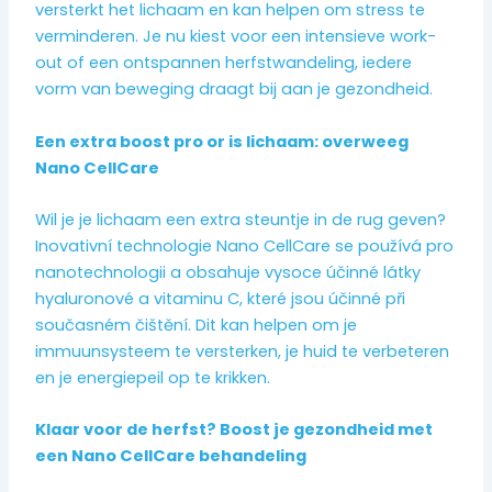
versterkt het lichaam en kan helpen om stress te
verminderen. Je nu kiest voor een intensieve work-
out of een ontspannen herfstwandeling, iedere
vorm van beweging draagt bij aan je gezondheid.
Een extra boost pro or is lichaam: overweeg
Nano CellCare
Wil je je lichaam een extra steuntje in de rug geven?
Inovativní technologie Nano CellCare se používá pro
nanotechnologii a obsahuje vysoce účinné látky
hyaluronové a vitaminu C, které jsou účinné při
současném čištění. Dit kan helpen om je
immuunsysteem te versterken, je huid te verbeteren
en je energiepeil op te krikken.
Klaar voor de herfst? Boost je gezondheid met
een Nano CellCare behandeling