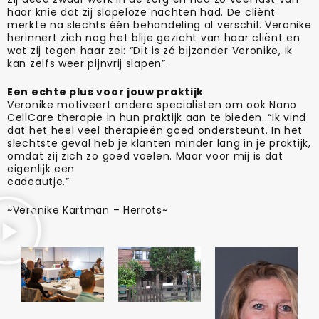
haar knie dat zij slapeloze nachten had. De cliënt
merkte na slechts één behandeling al verschil. Veronike
herinnert zich nog het blije gezicht van haar cliënt en
wat zij tegen haar zei: “Dit is zó bijzonder Veronike, ik
kan zelfs weer pijnvrij slapen”.
Een echte plus voor jouw praktijk
Veronike motiveert andere specialisten om ook Nano
CellCare therapie in hun praktijk aan te bieden. “Ik vind
dat het heel veel therapieën goed ondersteunt. In het
slechtste geval heb je klanten minder lang in je praktijk,
omdat zij zich zo goed voelen. Maar voor mij is dat
eigenlijk een
cadeautje.”
~Veronike Kartman – Herrots~